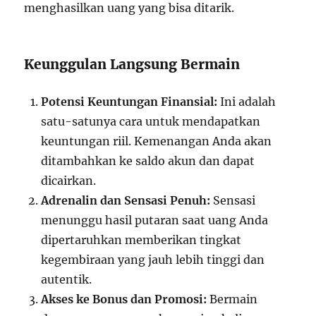
menghasilkan uang yang bisa ditarik.
Keunggulan Langsung Bermain
Potensi Keuntungan Finansial:
Ini adalah
satu-satunya cara untuk mendapatkan
keuntungan riil. Kemenangan Anda akan
ditambahkan ke saldo akun dan dapat
dicairkan.
Adrenalin dan Sensasi Penuh:
Sensasi
menunggu hasil putaran saat uang Anda
dipertaruhkan memberikan tingkat
kegembiraan yang jauh lebih tinggi dan
autentik.
Akses ke Bonus dan Promosi:
Bermain