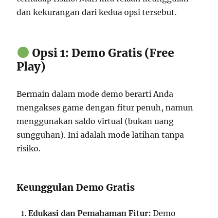
dan kekurangan dari kedua opsi tersebut.
Opsi 1: Demo Gratis (Free
Play)
Bermain dalam mode demo berarti Anda
mengakses game dengan fitur penuh, namun
menggunakan saldo virtual (bukan uang
sungguhan). Ini adalah mode latihan tanpa
risiko.
Keunggulan Demo Gratis
Edukasi dan Pemahaman Fitur:
Demo