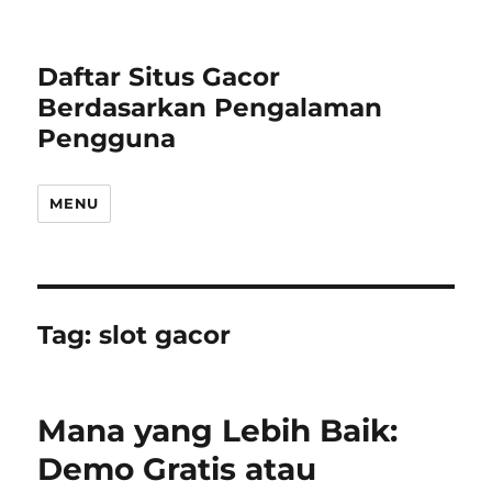
Daftar Situs Gacor
Berdasarkan Pengalaman
Pengguna
MENU
Tag:
slot gacor
Mana yang Lebih Baik:
Demo Gratis atau