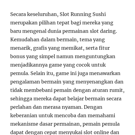
Secara keseluruhan, Slot Running Sushi
merupakan pilihan tepat bagi mereka yang
baru mengenal dunia permainan slot daring.
Kemudahan dalam bermain, tema yang
menarik, grafis yang memikat, serta fitur
bonus yang simpel namun menguntungkan
menjadikannya game yang cocok untuk
pemula. Selain itu, game ini juga menawarkan
pengalaman bermain yang menyenangkan dan
tidak membebani pemain dengan aturan rumit,
sehingga mereka dapat belajar bermain secara
perlahan dan merasa nyaman. Dengan
keberanian untuk mencoba dan memahami
mekanisme dasar permainan, pemain pemula
dapat dengan cepat menyukai slot online dan