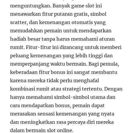
menguntungkan. Banyak game slot ini
menawarkan fitur putaran gratis, simbol
scatter, dan kemenangan otomatis yang
memudahkan pemain untuk mendapatkan
hadiah besar tanpa harus memahami aturan
rumit. Fitur-fitur ini dirancang untuk memberi
peluang kemenangan yang lebih tinggi dan
memperpanjang waktu bermain. Bagi pemula,
keberadaan fitur bonus ini sangat membantu
karena mereka tidak perlu menghafal
kombinasi rumit atau strategi tertentu. Dengan
hanya memahami simbol-simbol utama dan
cara mendapatkan bonus, pemain dapat
merasakan sensasi kemenangan yang nyata
dan meningkatkan rasa percaya diri mereka
dalam bermain slot online.