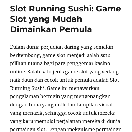
Memilih
Slot Running Sushi: Game
Situs
Slot
Slot yang Mudah
Gacor
Dimainkan Pemula
yang
Aman
dan
Menguntungkan
Dalam dunia perjudian daring yang semakin
berkembang, game slot menjadi salah satu
pilihan utama bagi para penggemar kasino
online. Salah satu jenis game slot yang sedang
naik daun dan cocok untuk pemula adalah Slot
Running Sushi. Game ini menawarkan
pengalaman bermain yang menyenangkan
dengan tema yang unik dan tampilan visual
yang menarik, sehingga cocok untuk mereka
yang baru memulai perjalanan mereka di dunia
permainan slot. Dengan mekanisme permainan