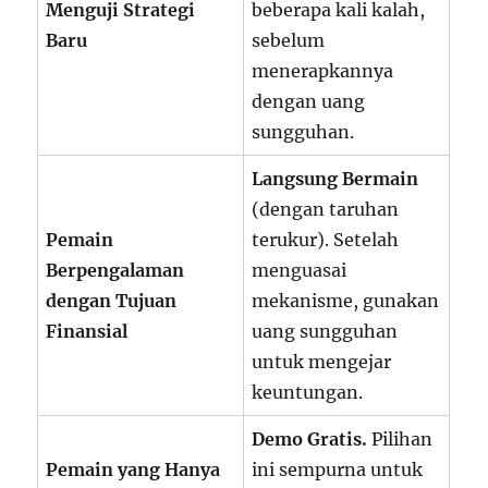
Menguji Strategi
beberapa kali kalah,
Baru
sebelum
menerapkannya
dengan uang
sungguhan.
Langsung Bermain
(dengan taruhan
Pemain
terukur). Setelah
Berpengalaman
menguasai
dengan Tujuan
mekanisme, gunakan
Finansial
uang sungguhan
untuk mengejar
keuntungan.
Demo Gratis.
Pilihan
Pemain yang Hanya
ini sempurna untuk