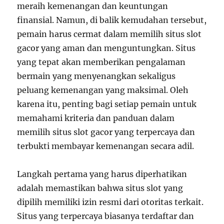
meraih kemenangan dan keuntungan
finansial. Namun, di balik kemudahan tersebut,
pemain harus cermat dalam memilih situs slot
gacor yang aman dan menguntungkan. Situs
yang tepat akan memberikan pengalaman
bermain yang menyenangkan sekaligus
peluang kemenangan yang maksimal. Oleh
karena itu, penting bagi setiap pemain untuk
memahami kriteria dan panduan dalam
memilih situs slot gacor yang terpercaya dan
terbukti membayar kemenangan secara adil.
Langkah pertama yang harus diperhatikan
adalah memastikan bahwa situs slot yang
dipilih memiliki izin resmi dari otoritas terkait.
Situs yang terpercaya biasanya terdaftar dan