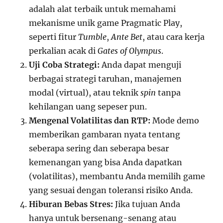
adalah alat terbaik untuk memahami
mekanisme unik game Pragmatic Play,
seperti fitur
Tumble
,
Ante Bet
, atau cara kerja
perkalian acak di
Gates of Olympus
.
Uji Coba Strategi:
Anda dapat menguji
berbagai strategi taruhan, manajemen
modal (virtual), atau teknik
spin
tanpa
kehilangan uang sepeser pun.
Mengenal Volatilitas dan RTP:
Mode demo
memberikan gambaran nyata tentang
seberapa sering dan seberapa besar
kemenangan yang bisa Anda dapatkan
(volatilitas), membantu Anda memilih game
yang sesuai dengan toleransi risiko Anda.
Hiburan Bebas Stres:
Jika tujuan Anda
hanya untuk bersenang-senang atau