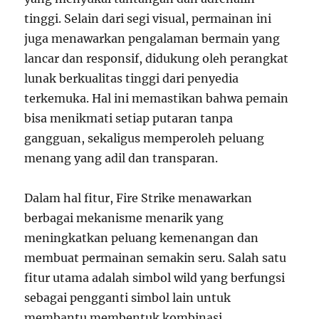
tinggi. Selain dari segi visual, permainan ini
juga menawarkan pengalaman bermain yang
lancar dan responsif, didukung oleh perangkat
lunak berkualitas tinggi dari penyedia
terkemuka. Hal ini memastikan bahwa pemain
bisa menikmati setiap putaran tanpa
gangguan, sekaligus memperoleh peluang
menang yang adil dan transparan.
Dalam hal fitur, Fire Strike menawarkan
berbagai mekanisme menarik yang
meningkatkan peluang kemenangan dan
membuat permainan semakin seru. Salah satu
fitur utama adalah simbol wild yang berfungsi
sebagai pengganti simbol lain untuk
membantu membentuk kombinasi