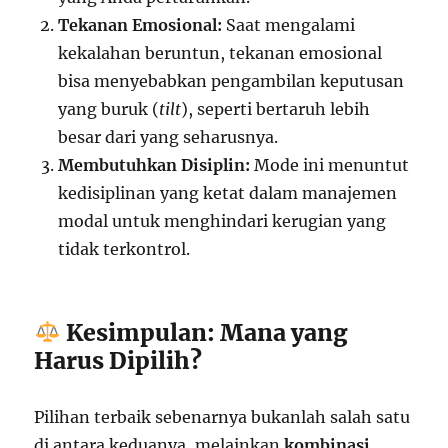
Tekanan Emosional:
Saat mengalami
kekalahan beruntun, tekanan emosional
bisa menyebabkan pengambilan keputusan
yang buruk (
tilt
), seperti bertaruh lebih
besar dari yang seharusnya.
Membutuhkan Disiplin:
Mode ini menuntut
kedisiplinan yang ketat dalam manajemen
modal untuk menghindari kerugian yang
tidak terkontrol.
Kesimpulan: Mana yang
Harus Dipilih?
Pilihan terbaik sebenarnya bukanlah salah satu
di antara keduanya, melainkan
kombinasi