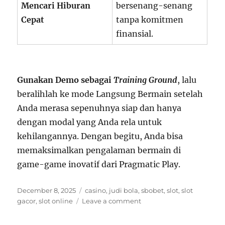
Mencari Hiburan
bersenang-senang
Cepat
tanpa komitmen
finansial.
Gunakan Demo sebagai
Training Ground
, lalu
beralihlah ke mode Langsung Bermain setelah
Anda merasa sepenuhnya siap dan hanya
dengan modal yang Anda rela untuk
kehilangannya. Dengan begitu, Anda bisa
memaksimalkan pengalaman bermain di
game-game inovatif dari Pragmatic Play.
Posted
Tags
December 8, 2025
casino
,
judi bola
,
sbobet
,
slot
,
slot
on
on
gacor
,
slot online
Leave a comment
Mana
yang