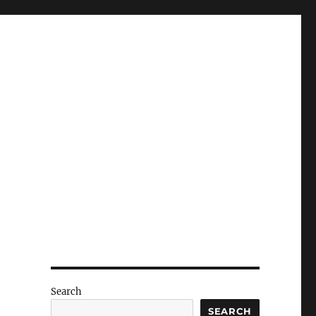
Search
SEARCH