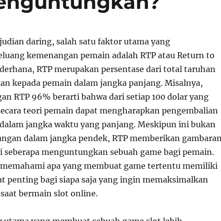
Menguntungkan?
judian daring, salah satu faktor utama yang
luang kemenangan pemain adalah RTP atau Return to
sederhana, RTP merupakan persentase dari total taruhan
an kepada pemain dalam jangka panjang. Misalnya,
gan RTP 96% berarti bahwa dari setiap 100 dolar yang
secara teori pemain dapat mengharapkan pengembalian
r dalam jangka waktu yang panjang. Meskipun ini bukan
ngan dalam jangka pendek, RTP memberikan gambara
seberapa menguntungkan sebuah game bagi pemain.
u, memahami apa yang membuat game tertentu memiliki
at penting bagi siapa saja yang ingin memaksimalkan
saat bermain slot online.