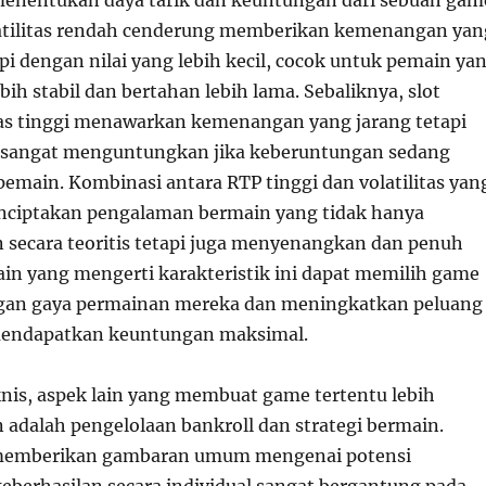
enentukan daya tarik dan keuntungan dari sebuah gam
latilitas rendah cenderung memberikan kemenangan yan
api dengan nilai yang lebih kecil, cocok untuk pemain ya
bih stabil dan bertahan lebih lama. Sebaliknya, slot
tas tinggi menawarkan kemenangan yang jarang tetapi
a sangat menguntungkan jika keberuntungan sedang
pemain. Kombinasi antara RTP tinggi dan volatilitas yan
nciptakan pengalaman bermain yang tidak hanya
ecara teoritis tetapi juga menyenangkan dan penuh
in yang mengerti karakteristik ini dapat memilih game
ngan gaya permainan mereka dan meningkatkan peluang
endapatkan keuntungan maksimal.
knis, aspek lain yang membuat game tertentu lebih
dalah pengelolaan bankroll dan strategi bermain.
memberikan gambaran umum mengenai potensi