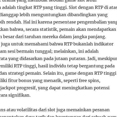
or utama yang membuat sebuah game slot lebih
dalah tingkat RTP yang tinggi. Slot dengan RTP di ata
anggap lebih menguntungkan dibandingkan yang
bih rendah. Hal ini karena persentase pengembalian yan
kan bahwa, secara statistik, pemain akan mendapatkan
n besar dari taruhan mereka dalam jangka panjang.
 juga untuk memahami bahwa RTP bukanlah indikator
lam sesi bermain tunggal; melainkan, ini adalah
ata yang didasarkan pada jutaan putaran. Jadi, meskipu
iliki RTP tinggi, hasil individu tetap bergantung pada
an strategi pemain. Selain itu, game dengan RTP tinggi
liki fitur bonus yang menarik, seperti free spins,
jackpot progresif, yang dapat meningkatkan potensi
ra signifikan.
ans atau volatilitas dari slot juga memainkan peranan