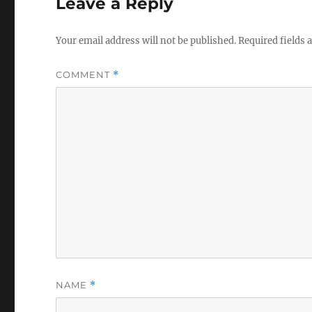
Leave a Reply
Your email address will not be published.
Required fields
COMMENT
*
NAME
*