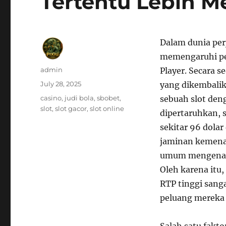
Tertentu Lebih 
Dalam dunia per
memengaruhi pe
Author
admin
Player. Secara 
Posted
July 28, 2025
yang dikembalik
on
Tags
casino
,
judi bola
,
sbobet
,
sebuah slot den
slot
,
slot gacor
,
slot online
dipertaruhkan, 
sekitar 96 dola
jaminan kemena
umum mengenai 
Oleh karena it
RTP tinggi sang
peluang mereka 