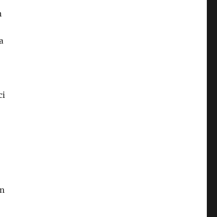
n
a
ci
an