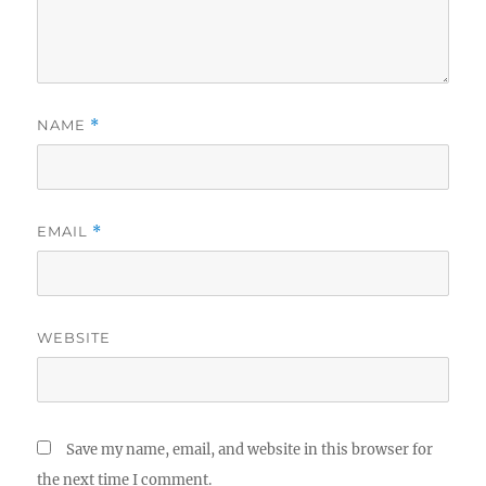
NAME
*
EMAIL
*
WEBSITE
Save my name, email, and website in this browser for
the next time I comment.