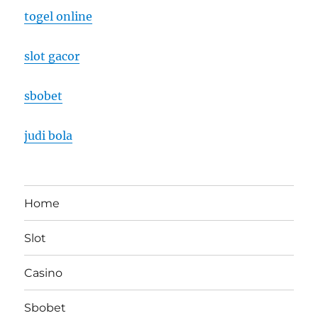
togel online
slot gacor
sbobet
judi bola
Home
Slot
Casino
Sbobet