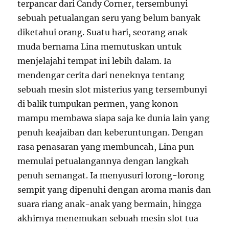
terpancar dari Candy Corner, tersembunyi
sebuah petualangan seru yang belum banyak
diketahui orang. Suatu hari, seorang anak
muda bernama Lina memutuskan untuk
menjelajahi tempat ini lebih dalam. Ia
mendengar cerita dari neneknya tentang
sebuah mesin slot misterius yang tersembunyi
di balik tumpukan permen, yang konon
mampu membawa siapa saja ke dunia lain yang
penuh keajaiban dan keberuntungan. Dengan
rasa penasaran yang membuncah, Lina pun
memulai petualangannya dengan langkah
penuh semangat. Ia menyusuri lorong-lorong
sempit yang dipenuhi dengan aroma manis dan
suara riang anak-anak yang bermain, hingga
akhirnya menemukan sebuah mesin slot tua