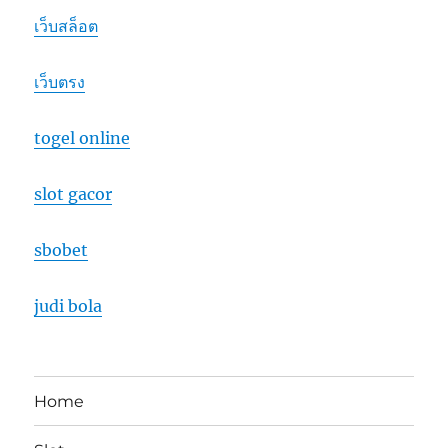
เว็บสล็อต
เว็บตรง
togel online
slot gacor
sbobet
judi bola
Home