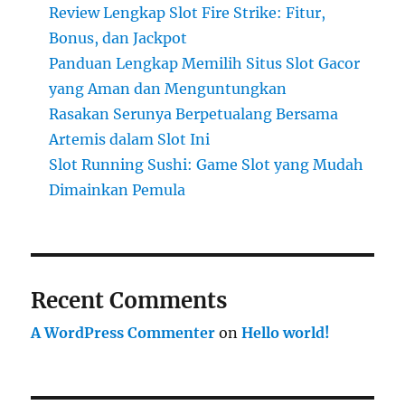
Review Lengkap Slot Fire Strike: Fitur,
Bonus, dan Jackpot
Panduan Lengkap Memilih Situs Slot Gacor
yang Aman dan Menguntungkan
Rasakan Serunya Berpetualang Bersama
Artemis dalam Slot Ini
Slot Running Sushi: Game Slot yang Mudah
Dimainkan Pemula
Recent Comments
A WordPress Commenter
on
Hello world!