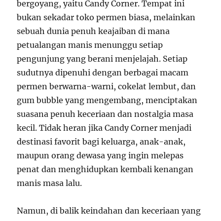
bergoyang, yaitu Candy Corner. Tempat ini
bukan sekadar toko permen biasa, melainkan
sebuah dunia penuh keajaiban di mana
petualangan manis menunggu setiap
pengunjung yang berani menjelajah. Setiap
sudutnya dipenuhi dengan berbagai macam
permen berwarna-warni, cokelat lembut, dan
gum bubble yang mengembang, menciptakan
suasana penuh keceriaan dan nostalgia masa
kecil. Tidak heran jika Candy Corner menjadi
destinasi favorit bagi keluarga, anak-anak,
maupun orang dewasa yang ingin melepas
penat dan menghidupkan kembali kenangan
manis masa lalu.
Namun, di balik keindahan dan keceriaan yang