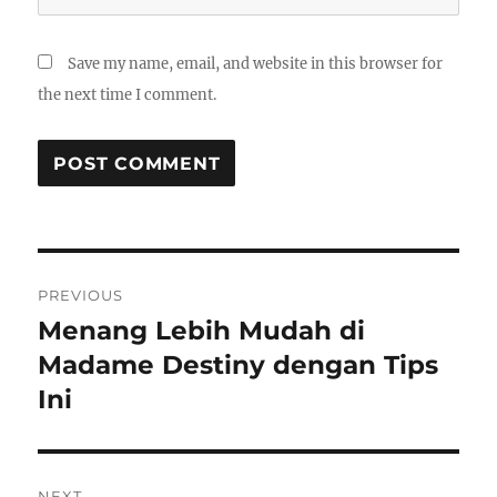
Save my name, email, and website in this browser for
the next time I comment.
Post
PREVIOUS
navigation
Menang Lebih Mudah di
Previous
post:
Madame Destiny dengan Tips
Ini
NEXT