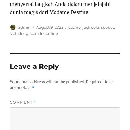
menyertai langkah Anda dalam menjelajahi
dunia magis dari Madame Destiny.
Author
Posted
Tags
admin
August 9, 2025
casino
,
judi bola
,
sbobet
,
on
slot
,
slot gacor
,
slot online
Leave a Reply
Your email address will not be published.
Required fields
are marked
*
COMMENT
*