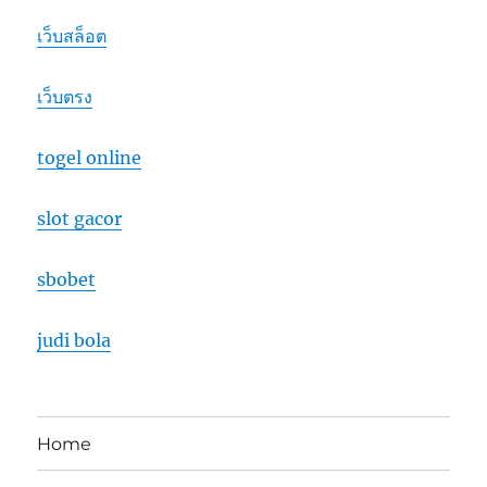
เว็บสล็อต
เว็บตรง
togel online
slot gacor
sbobet
judi bola
Home