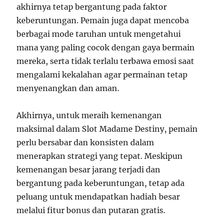
akhirnya tetap bergantung pada faktor
keberuntungan. Pemain juga dapat mencoba
berbagai mode taruhan untuk mengetahui
mana yang paling cocok dengan gaya bermain
mereka, serta tidak terlalu terbawa emosi saat
mengalami kekalahan agar permainan tetap
menyenangkan dan aman.
Akhirnya, untuk meraih kemenangan
maksimal dalam Slot Madame Destiny, pemain
perlu bersabar dan konsisten dalam
menerapkan strategi yang tepat. Meskipun
kemenangan besar jarang terjadi dan
bergantung pada keberuntungan, tetap ada
peluang untuk mendapatkan hadiah besar
melalui fitur bonus dan putaran gratis.