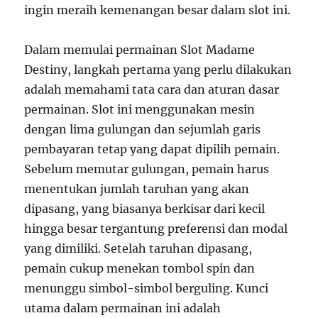
ingin meraih kemenangan besar dalam slot ini.
Dalam memulai permainan Slot Madame
Destiny, langkah pertama yang perlu dilakukan
adalah memahami tata cara dan aturan dasar
permainan. Slot ini menggunakan mesin
dengan lima gulungan dan sejumlah garis
pembayaran tetap yang dapat dipilih pemain.
Sebelum memutar gulungan, pemain harus
menentukan jumlah taruhan yang akan
dipasang, yang biasanya berkisar dari kecil
hingga besar tergantung preferensi dan modal
yang dimiliki. Setelah taruhan dipasang,
pemain cukup menekan tombol spin dan
menunggu simbol-simbol berguling. Kunci
utama dalam permainan ini adalah