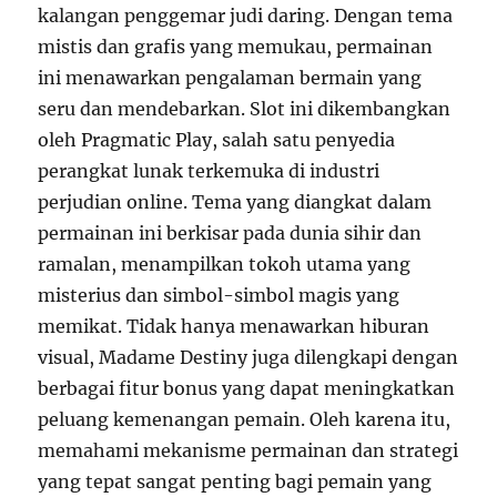
kalangan penggemar judi daring. Dengan tema
mistis dan grafis yang memukau, permainan
ini menawarkan pengalaman bermain yang
seru dan mendebarkan. Slot ini dikembangkan
oleh Pragmatic Play, salah satu penyedia
perangkat lunak terkemuka di industri
perjudian online. Tema yang diangkat dalam
permainan ini berkisar pada dunia sihir dan
ramalan, menampilkan tokoh utama yang
misterius dan simbol-simbol magis yang
memikat. Tidak hanya menawarkan hiburan
visual, Madame Destiny juga dilengkapi dengan
berbagai fitur bonus yang dapat meningkatkan
peluang kemenangan pemain. Oleh karena itu,
memahami mekanisme permainan dan strategi
yang tepat sangat penting bagi pemain yang