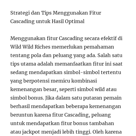
Strategi dan Tips Menggunakan Fitur
Cascading untuk Hasil Optimal
Menggunakan fitur Cascading secara efektif di
Wild Wild Riches memerlukan pemahaman
tentang pola dan peluang yang ada. Salah satu
tips utama adalah memanfaatkan fitur ini saat
sedang mendapatkan simbol-simbol tertentu
yang berpotensi memicu kombinasi
kemenangan besar, seperti simbol wild atau
simbol bonus. Jika dalam satu putaran pemain
berhasil mendapatkan beberapa kemenangan
beruntun karena fitur Cascading, peluang
untuk mendapatkan fitur bonus tambahan
atau jackpot menjadi lebih tinggi. Oleh karena