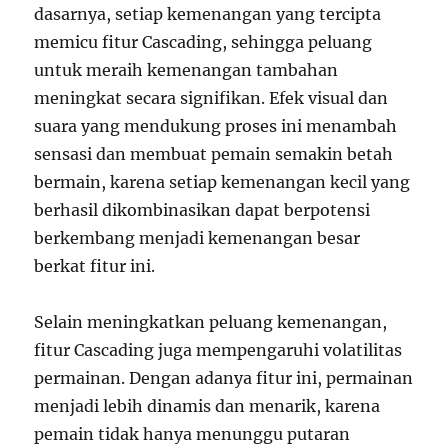
dasarnya, setiap kemenangan yang tercipta
memicu fitur Cascading, sehingga peluang
untuk meraih kemenangan tambahan
meningkat secara signifikan. Efek visual dan
suara yang mendukung proses ini menambah
sensasi dan membuat pemain semakin betah
bermain, karena setiap kemenangan kecil yang
berhasil dikombinasikan dapat berpotensi
berkembang menjadi kemenangan besar
berkat fitur ini.
Selain meningkatkan peluang kemenangan,
fitur Cascading juga mempengaruhi volatilitas
permainan. Dengan adanya fitur ini, permainan
menjadi lebih dinamis dan menarik, karena
pemain tidak hanya menunggu putaran