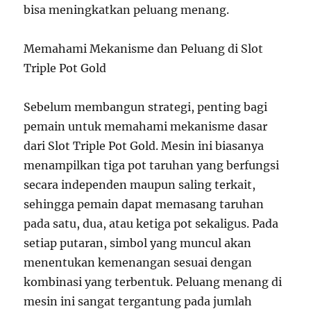
bisa meningkatkan peluang menang.
Memahami Mekanisme dan Peluang di Slot
Triple Pot Gold
Sebelum membangun strategi, penting bagi
pemain untuk memahami mekanisme dasar
dari Slot Triple Pot Gold. Mesin ini biasanya
menampilkan tiga pot taruhan yang berfungsi
secara independen maupun saling terkait,
sehingga pemain dapat memasang taruhan
pada satu, dua, atau ketiga pot sekaligus. Pada
setiap putaran, simbol yang muncul akan
menentukan kemenangan sesuai dengan
kombinasi yang terbentuk. Peluang menang di
mesin ini sangat tergantung pada jumlah