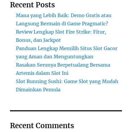
Recent Posts
Mana yang Lebih Baik: Demo Gratis atau
Langsung Bermain di Game Pragmatic?
Review Lengkap Slot Fire Strike: Fitur,
Bonus, dan Jackpot
Panduan Lengkap Memilih Situs Slot Gacor
yang Aman dan Menguntungkan
Rasakan Serunya Berpetualang Bersama
Artemis dalam Slot Ini
Slot Running Sushi: Game Slot yang Mudah
Dimainkan Pemula
Recent Comments