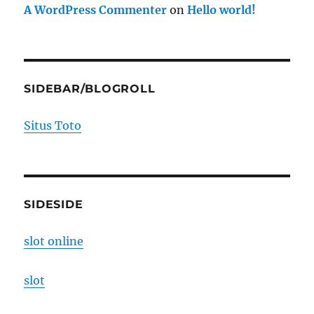
A WordPress Commenter
on
Hello world!
SIDEBAR/BLOGROLL
Situs Toto
SIDESIDE
slot online
slot