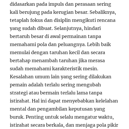
didasarkan pada impuls dan perasaan sering
kali berujung pada kerugian besar. Sebaliknya,
tetaplah fokus dan disiplin mengikuti rencana
yang sudah dibuat. Selanjutnya, hindari
bertaruh besar di awal permainan tanpa
memahami pola dan peluangnya. Lebih baik
memulai dengan taruhan kecil dan secara
bertahap menambah taruhan jika merasa
sudah memahami karakteristik mesin.
Kesalahan umum lain yang sering dilakukan
pemain adalah terlalu sering mengubah
strategi atau bermain terlalu lama tanpa
istirahat. Hal ini dapat menyebabkan kelelahan
mental dan pengambilan keputusan yang
buruk. Penting untuk selalu mengatur waktu,
istirahat secara berkala, dan menjaga pola pikir