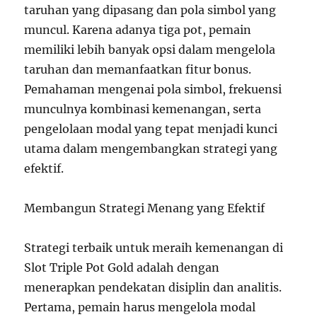
taruhan yang dipasang dan pola simbol yang
muncul. Karena adanya tiga pot, pemain
memiliki lebih banyak opsi dalam mengelola
taruhan dan memanfaatkan fitur bonus.
Pemahaman mengenai pola simbol, frekuensi
munculnya kombinasi kemenangan, serta
pengelolaan modal yang tepat menjadi kunci
utama dalam mengembangkan strategi yang
efektif.
Membangun Strategi Menang yang Efektif
Strategi terbaik untuk meraih kemenangan di
Slot Triple Pot Gold adalah dengan
menerapkan pendekatan disiplin dan analitis.
Pertama, pemain harus mengelola modal