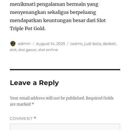
menikmati pengalaman bermain yang
menyenangkan sekaligus berpeluang
mendapatkan keuntungan besar dari Slot
Triple Pot Gold.
Author
Posted
Tags
admin
August 14, 2025
casino
,
judi bola
,
sbobet
,
on
slot
,
slot gacor
,
slot online
Leave a Reply
Your email address will not be published.
Required fields
are marked
*
COMMENT
*