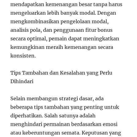
mendapatkan kemenangan besar tanpa harus
mengeluarkan lebih banyak modal. Dengan
mengkombinasikan pengelolaan modal,
analisis pola, dan penggunaan fitur bonus
secara optimal, pemain dapat meningkatkan
kemungkinan meraih kemenangan secara
konsisten.
Tips Tambahan dan Kesalahan yang Perlu
Dihindari
Selain membangun strategi dasar, ada
beberapa tips tambahan yang penting untuk
diperhatikan. Salah satunya adalah
menghindari permainan berdasarkan emosi
atau keberuntungan semata. Keputusan yang