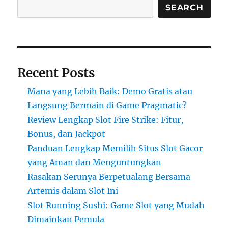
SEARCH
Recent Posts
Mana yang Lebih Baik: Demo Gratis atau
Langsung Bermain di Game Pragmatic?
Review Lengkap Slot Fire Strike: Fitur,
Bonus, dan Jackpot
Panduan Lengkap Memilih Situs Slot Gacor
yang Aman dan Menguntungkan
Rasakan Serunya Berpetualang Bersama
Artemis dalam Slot Ini
Slot Running Sushi: Game Slot yang Mudah
Dimainkan Pemula