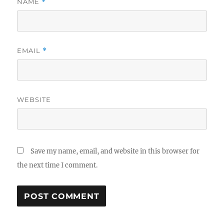
NAME
*
EMAIL
*
WEBSITE
Save my name, email, and website in this browser for
the next time I comment.